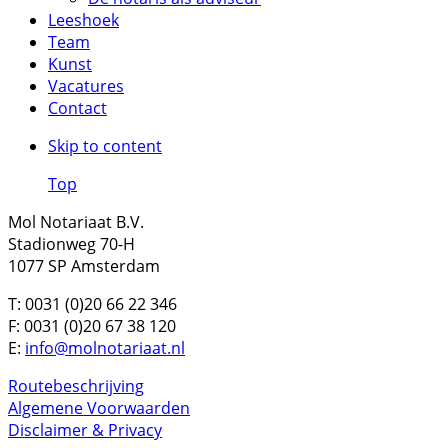
Leeshoek
Team
Kunst
Vacatures
Contact
Skip to content
Top
Mol Notariaat B.V.
Stadionweg 70-H
1077 SP Amsterdam
T: 0031 (0)20 66 22 346
F: 0031 (0)20 67 38 120
E:
info@molnotariaat.nl
Routebeschrijving
Algemene Voorwaarden
Disclaimer & Privacy