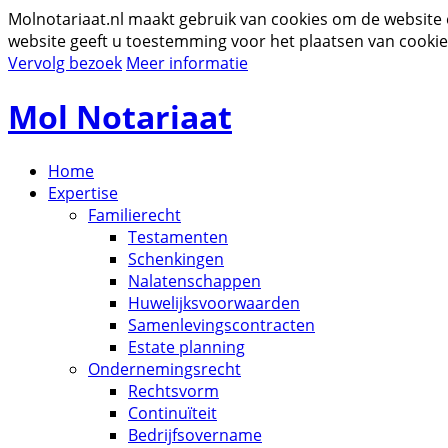
Molnotariaat.nl maakt gebruik van cookies om de website
website geeft u toestemming voor het plaatsen van cookie
Vervolg bezoek
Meer informatie
Mol Notariaat
Home
Expertise
Familierecht
Testamenten
Schenkingen
Nalatenschappen
Huwelijksvoorwaarden
Samenlevingscontracten
Estate planning
Ondernemingsrecht
Rechtsvorm
Continuïteit
Bedrijfsovername