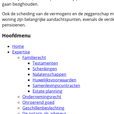
gaan bezighouden.
Ook de scheiding van de vermogens en de zeggenschap me
woning zijn belangrijke aandachtspunten, evenals de ver
pensioenen.
Hoofdmenu
Home
Expertise
Familierecht
Testamenten
Schenkingen
Nalatenschappen
Huwelijksvoorwaarden
Samenlevingscontracten
Estate planning
Ondernemingsrecht
Onroerend goed
Geschillenbeslechting
De notaris als adviseur