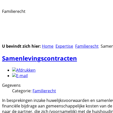
Familierecht
U bevindt zich hier:
Home
Expertise
Familierecht
Samenl
Samenlevingscontracten
Gegevens
Categorie:
Familierecht
In besprekingen inzake huwelijksvoorwaarden en samenle
financiële bijdrage aan gemeenschappelijke kosten van de
naar de partner, die zich (voornamelijk) met de huishoudi