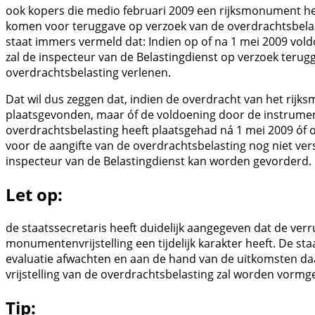
ook kopers die medio februari 2009 een rijksmonument 
komen voor teruggave op verzoek van de overdrachtsbelasti
staat immers vermeld dat: Indien op of na 1 mei 2009 vold
zal de inspecteur van de Belastingdienst op verzoek terug
overdrachtsbelasting verlenen.
Dat wil dus zeggen dat, indien de overdracht van het rij
plaatsgevonden, maar óf de voldoening door de instrume
overdrachtsbelasting heeft plaatsgehad ná 1 mei 2009 óf 
voor de aangifte van de overdrachtsbelasting nog niet vers
inspecteur van de Belastingdienst kan worden gevorderd.
Let op:
de staatssecretaris heeft duidelijk aangegeven dat de ver
monumentenvrijstelling een tijdelijk karakter heeft. De st
evaluatie afwachten en aan de hand van de uitkomsten daa
vrijstelling van de overdrachtsbelasting zal worden vormg
Tip: