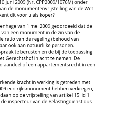
an 10 juni 2009 (Nr. CPP2009/1076M) onder
van de monumentenvrijstelling van de Wet
ent dit voor u als koper?
avenhage van 1 mei 2009 geoordeeld dat de
ng van een monument in de zin van de
 ratio van de regeling (behoud van
ar ook aan natuurlijke personen.
tspraak te berusten en de bij de toepassing
et Gerechtshof in acht te nemen. De
eld aandeel of een appartementsrecht in een
erkende kracht in werking is getreden met
2009 een rijksmonument hebben verkregen,
 op de vrijstelling van artikel 15 lid 1,
 de inspecteur van de Belastingdienst dus