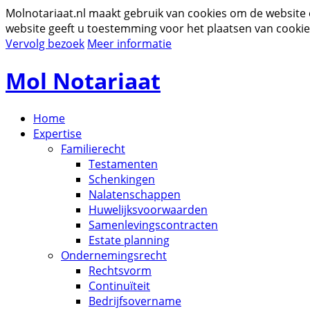
Molnotariaat.nl maakt gebruik van cookies om de website
website geeft u toestemming voor het plaatsen van cookie
Vervolg bezoek
Meer informatie
Mol Notariaat
Home
Expertise
Familierecht
Testamenten
Schenkingen
Nalatenschappen
Huwelijksvoorwaarden
Samenlevingscontracten
Estate planning
Ondernemingsrecht
Rechtsvorm
Continuïteit
Bedrijfsovername