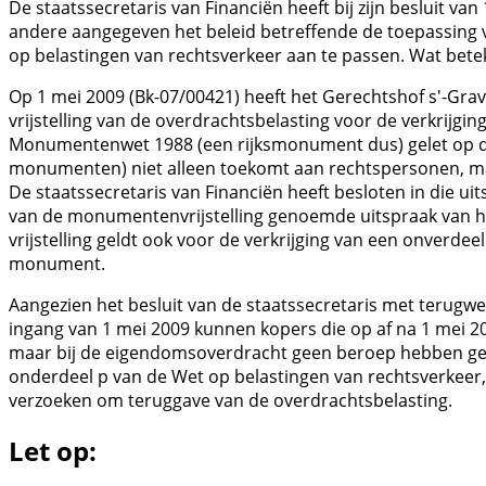
De staatssecretaris van Financiën heeft bij zijn besluit v
andere aangegeven het beleid betreffende de toepassing 
op belastingen van rechtsverkeer aan te passen. Wat betek
Op 1 mei 2009 (Bk-07/00421) heeft het Gerechtshof s'-Gr
vrijstelling van de overdrachtsbelasting voor de verkrijgi
Monumentenwet 1988 (een rijksmonument dus) gelet op de
monumenten) niet alleen toekomt aan rechtspersonen, ma
De staatssecretaris van Financiën heeft besloten in die ui
van de monumentenvrijstelling genoemde uitspraak van h
vrijstelling geldt ook voor de verkrijging van een onverde
monument.
Aangezien het besluit van de staatssecretaris met terugw
ingang van 1 mei 2009 kunnen kopers die op af na 1 mei 
maar bij de eigendomsoverdracht geen beroep hebben gedaan
onderdeel p van de Wet op belastingen van rechtsverkeer,
verzoeken om teruggave van de overdrachtsbelasting.
Let op: