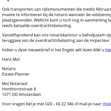
Ook transporten van rijksmonumenten die medio februari
moeite te informeren bij de notaris wanneer de voldoenin
plaatsgevonden. Wellicht kunt u toch nog in aanmerking 
reeds betaalde overdrachtsbelasting.
Vanzelfsprekend kan ons notariskantoor u behulpzaam zijn 
teruggave van de overdrachtsbelasting aan de inspecteur 
Indien u deze nieuwsbrief in het Engels wilt lezen klikt u
hie
Hans Mol
Notaris
Estate-Planner
Mol Notariaat
Honthorststraat 8
1071 DD Amsterdam
Voor vragen bel je met 020 – 66 22 346 of mail je naar:
mol