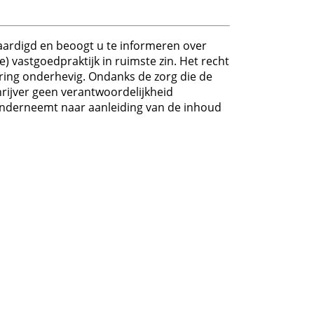
rvaardigd en beoogt u te informeren over
 vastgoedpraktijk in ruimste zin. Het recht
ing onderhevig. Ondanks de zorg die de
chrijver geen verantwoordelijkheid
nderneemt naar aanleiding van de inhoud