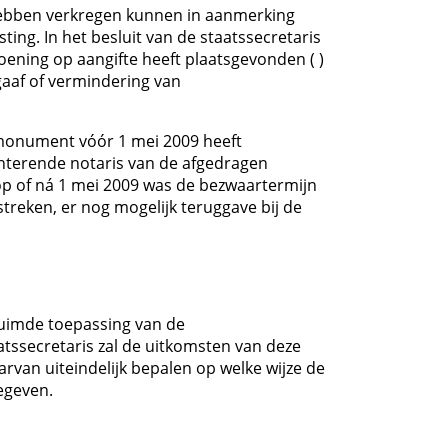
hebben verkregen kunnen in aanmerking
ng. In het besluit van de staatssecretaris
oening op aangifte heeft plaatsgevonden ( )
gaaf of vermindering van
ksmonument vóór 1 mei 2009 heeft
nterende notaris van de afgedragen
op of ná 1 mei 2009 was de bezwaartermijn
treken, er nog mogelijk teruggave bij de
ruimde toepassing van de
aatssecretaris zal de uitkomsten van deze
rvan uiteindelijk bepalen op welke wijze de
egeven.